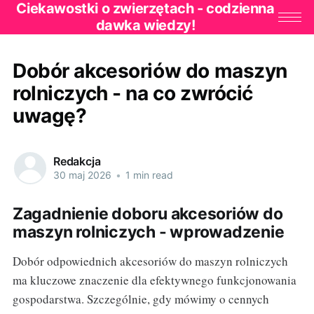
Ciekawostki o zwierzętach - codzienna
dawka wiedzy!
Dobór akcesoriów do maszyn
rolniczych - na co zwrócić
uwagę?
Redakcja
30 maj 2026
•
1 min read
Zagadnienie doboru akcesoriów do
maszyn rolniczych - wprowadzenie
Dobór odpowiednich akcesoriów do maszyn rolniczych
ma kluczowe znaczenie dla efektywnego funkcjonowania
gospodarstwa. Szczególnie, gdy mówimy o cennych