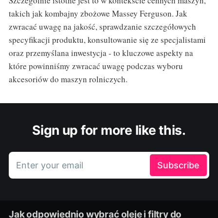
Szczególnie istotne jest to w kontekście cennych maszyn,
takich jak kombajny zbożowe Massey Ferguson. Jak
zwracać uwagę na jakość, sprawdzanie szczegółowych
specyfikacji produktu, konsultowanie się ze specjalistami
oraz przemyślana inwestycja - to kluczowe aspekty na
które powinniśmy zwracać uwagę podczas wyboru
akcesoriów do maszyn rolniczych.
Sign up for more like this.
Enter your email
Subscribe
Jak odpowiednio wybrać oleje i filtry do