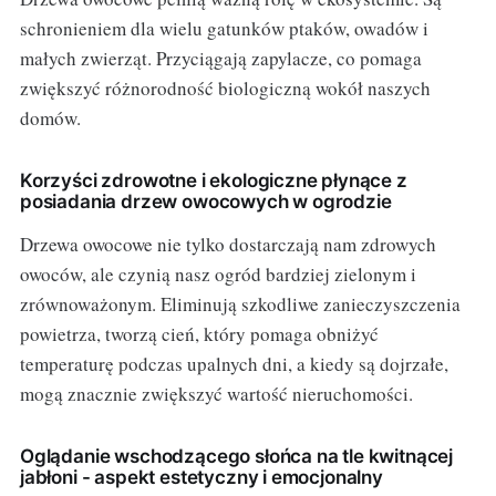
schronieniem dla wielu gatunków ptaków, owadów i
małych zwierząt. Przyciągają zapylacze, co pomaga
zwiększyć różnorodność biologiczną wokół naszych
domów.
Korzyści zdrowotne i ekologiczne płynące z
posiadania drzew owocowych w ogrodzie
Drzewa owocowe nie tylko dostarczają nam zdrowych
owoców, ale czynią nasz ogród bardziej zielonym i
zrównoważonym. Eliminują szkodliwe zanieczyszczenia
powietrza, tworzą cień, który pomaga obniżyć
temperaturę podczas upalnych dni, a kiedy są dojrzałe,
mogą znacznie zwiększyć wartość nieruchomości.
Oglądanie wschodzącego słońca na tle kwitnącej
jabłoni - aspekt estetyczny i emocjonalny