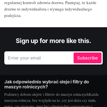
regularnej kontroli zdrowia drzewa. Pamiętaj, że każde
drzewo to indywidualista i wymaga indywidualnego
podejścia.
Sign up for more like this.
Enter your email
Subscribe
Jak odpowiednio wybrać oleje i filtry do
maszyn rolniczych?
Podstawy doboru olejów i filtrów do maszyn rolniczychKażda
maszyna rolnicza, bez względu na to, czy jest duża czy mała,
nowa, czy używana, musi być odpowiednio serwisowana i