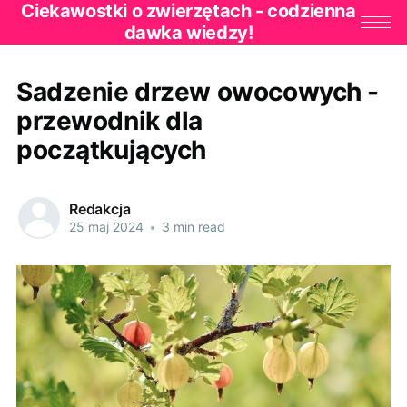
Ciekawostki o zwierzętach - codzienna
dawka wiedzy!
Sadzenie drzew owocowych -
przewodnik dla
początkujących
Redakcja
25 maj 2024
•
3 min read