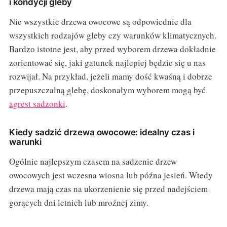
i kondycji gleby
Nie wszystkie drzewa owocowe są odpowiednie dla
wszystkich rodzajów gleby czy warunków klimatycznych.
Bardzo istotne jest, aby przed wyborem drzewa dokładnie
zorientować się, jaki gatunek najlepiej będzie się u nas
rozwijał. Na przykład, jeżeli mamy dość kwaśną i dobrze
przepuszczalną glebę, doskonałym wyborem mogą być
agrest sadzonki
.
Kiedy sadzić drzewa owocowe: idealny czas i
warunki
Ogólnie najlepszym czasem na sadzenie drzew
owocowych jest wczesna wiosna lub późna jesień. Wtedy
drzewa mają czas na ukorzenienie się przed nadejściem
gorących dni letnich lub mroźnej zimy.