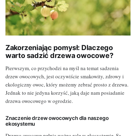
Zakorzeniając pomysł: Dlaczego
warto sadzić drzewa owocowe?
Pierwszym, co przychodzi na myśl na temat sadzenia
drzew owocowych, jest oczywiście smakowity, zdrowy i
ekologiczny owoc, który możemy zebrać prosto z drzewa.
Jednak to nie jedyna korzyść, jaką daje nam posiadanie
drzewa owocowego w ogrodzie.
Znaczenie drzew owocowych dla naszego
ekosystemu
Drzewa owocowe pełnią ważną rolę w ekosystemie. Są