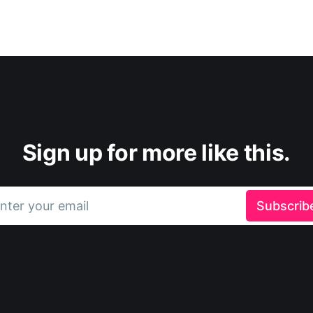
Sign up for more like this.
nter your email
Subscrib