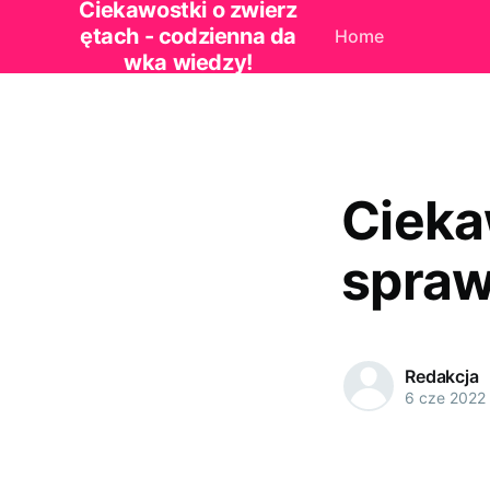
Ciekawostki o zwierz
ętach - codzienna da
Home
wka wiedzy!
Cieka
spraw
Redakcja
6 cze 2022