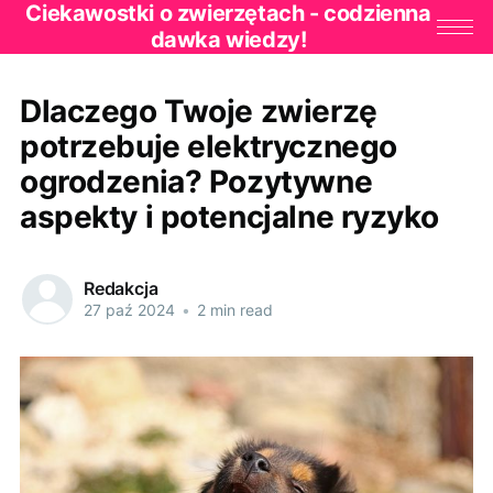
Ciekawostki o zwierzętach - codzienna
dawka wiedzy!
Dlaczego Twoje zwierzę
potrzebuje elektrycznego
ogrodzenia? Pozytywne
aspekty i potencjalne ryzyko
Redakcja
27 paź 2024
•
2 min read