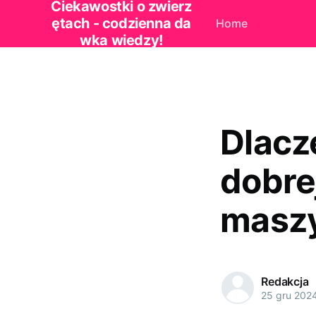
Ciekawostki o zwierz
ętach - codzienna da
Home
wka wiedzy!
Dlacz
dobre
masz
Redakcja
25 gru 202