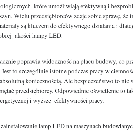
ologicznych, które umożliwiają efektywną i bezpro
szyn. Wielu przedsiębiorców zdaje sobie sprawę, że 
materiały są kluczem do efektywnego działania i dlat
obrej jakości lampy LED.
cznie poprawia widoczność na placu budowy, co prz
 Jest to szczególnie istotne podczas pracy w ciemnoś
t absolutną koniecznością. Ale bezpieczeństwo to nie 
ętać przedsiębiorcy. Odpowiednie oświetlenie to ta
ergetycznej i wyższej efektywności pracy.
zainstalowanie lamp LED na maszynach budowlanych