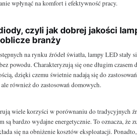
nie wpłynąć na komfort i efektywność pracy.
iody, czyli jak dobrej jakości la
 oblicze branży
tępnych na rynku źródeł światła, lampy LED stały 
bez powodu. Charakteryzują się one długim czasem d
cią, dzięki czemu świetnie nadają się do zastosowa
 ale również do zastosowań domowych.
ją wiele korzyści w porównaniu do tradycyjnych źró
m są bardzo wydajne energetycznie. To oznacza, że z
kłada się na obniżenie kosztów eksploatacji. Ponadto,