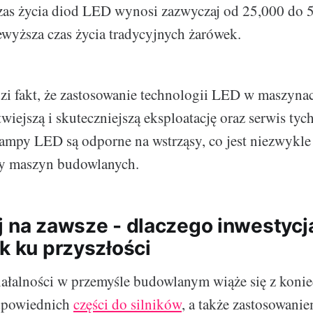
czas życia diod LED wynosi zazwyczaj od 25,000 do 
ewyższa czas życia tradycyjnych żarówek.
zi fakt, że zastosowanie technologii LED w maszyn
wiejszą i skuteczniejszą eksploatację oraz serwis tyc
lampy LED są odporne na wstrząsy, co jest niezwykl
y maszyn budowlanych.
j na zawsze - dlaczego inwestycj
k ku przyszłości
ałalności w przemyśle budowlanym wiąże się z konie
dpowiednich
części do silników
, a także zastosowani