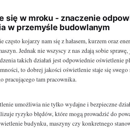
e się w mroku - znaczenie odpow
nia w przemyśle budowlanym
e często kojarzy nam się z hałasem, kurzem oraz en
maszyn. Jednak nie wszyscy z nas zdają sobie sprawę
zenia takich działań jest odpowiednie oświetlenie 
mności, to dobrej jakości oświetlenie staje się swego
go pracującego tam pracownika.
lenie umożliwia nie tylko wydajne i bezpieczne dział
lizuje ryzyko błędów, które mogą prowadzić do pow
ietlenie budynku, maszyny czy konkretnego stanow