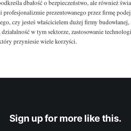
 podkreśla dbałość o bezpieczeństwo, ale również świ
i profesjonalizmie prezentowanego przez firmę podej
tego, czy jesteś właścicielem dużej firmy budowlanej,
 działalność w tym sektorze, zastosowanie technolog
który przyniesie wiele korzyści.
Sign up for more like this.