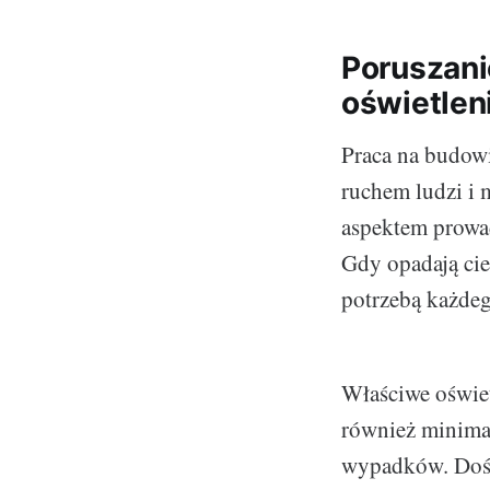
Poruszani
oświetle
Praca na budowi
ruchem ludzi i 
aspektem prowad
Gdy opadają cie
potrzebą każde
Właściwe oświet
również minima
wypadków. Dośw