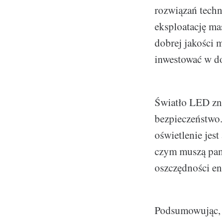
rozwiązań techn
eksploatację ma
dobrej jakości 
inwestować w d
Światło LED zna
bezpieczeństwo.
oświetlenie jes
czym muszą pami
oszczędności en
Podsumowując, 