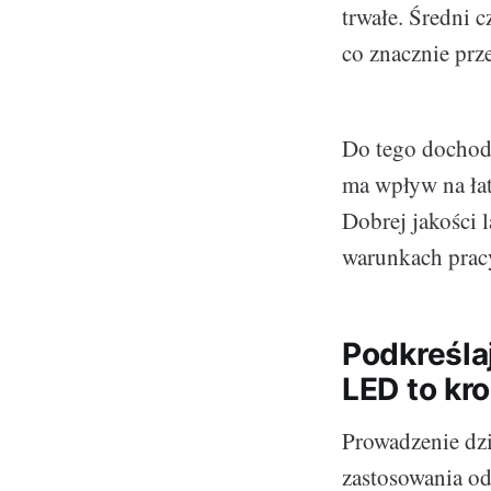
trwałe. Średni 
co znacznie prz
Do tego dochod
ma wpływ na łat
Dobrej jakości 
warunkach prac
Podkreśla
LED to kro
Prowadzenie dzi
zastosowania o