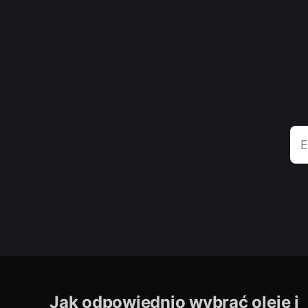
E
Jak odpowiednio wybrać oleje i