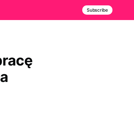
Subscribe
pracę
 a