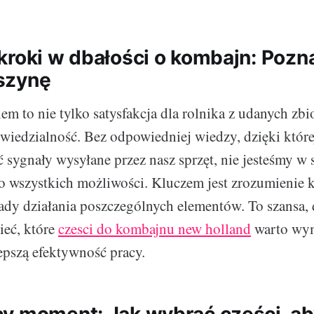
kroki w dbałości o kombajn: Poz
szynę
em to nie tylko satysfakcja dla rolnika z udanych zbi
iedzialność. Bez odpowiedniej wiedzy, dzięki któr
 sygnały wysyłane przez nasz sprzęt, nie jesteśmy w 
o wszystkich możliwości. Kluczem jest zrozumienie k
sady działania poszczególnych elementów. To szansa, 
ieć, które
czesci do kombajnu new holland
warto wym
lepszą efektywność pracy.