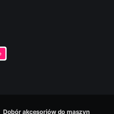
e
Dobór akcesoriów do maszyn