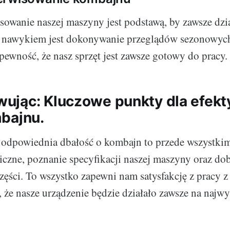
sowanie naszej maszyny jest podstawą, by zawsze dzia
 nawykiem jest dokonywanie przeglądów sezonowych
pewność, że nasz sprzęt jest zawsze gotowy do pracy.
jąc: Kluczowe punkty dla efekt
bajnu.
odpowiednia dbałość o kombajn to przede wszystkim
iczne, poznanie specyfikacji naszej maszyny oraz do
ęści. To wszystko zapewni nam satysfakcję z pracy 
, że nasze urządzenie będzie działało zawsze na najw