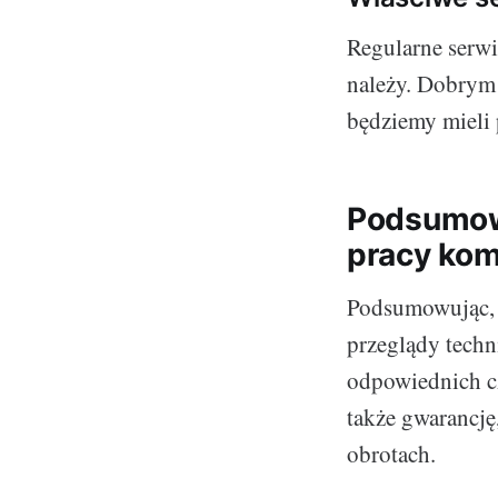
Regularne serwi
należy. Dobrym
będziemy mieli 
Podsumowu
pracy kom
Podsumowując, 
przeglądy techn
odpowiednich cz
także gwarancję
obrotach.