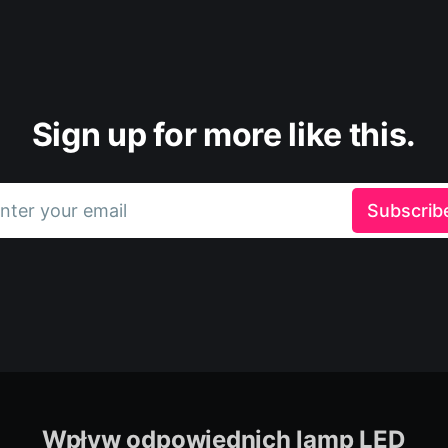
Sign up for more like this.
nter your email
Subscrib
Wpływ odpowiednich lamp LED