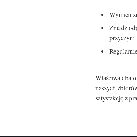
Wymień zu
Znajdź od
przyczyni 
Regularnie
Właściwa dbałoś
naszych zbiorów
satysfakcję z pr