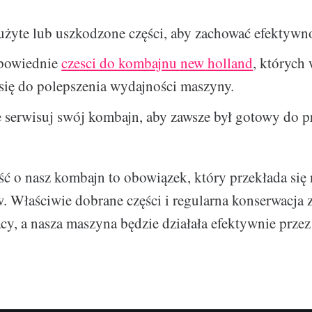
żyte lub uszkodzone części, aby zachować efektywno
powiednie
czesci do kombajnu new holland
, których
się do polepszenia wydajności maszyny.
 serwisuj swój kombajn, aby zawsze był gotowy do p
ć o nasz kombajn to obowiązek, który przekłada się 
. Właściwie dobrane części i regularna konserwacja
acy, a nasza maszyna będzie działała efektywnie przez 