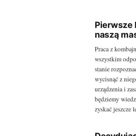
Pierwsze 
naszą ma
Praca z kombajn
wszystkim odpow
stanie rozpoznać
wycisnąć z nieg
urządzenia i za
będziemy wiedz
zyskać jeszcze 