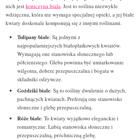
nich jest
koniczyna biala
. Jest to roślina niezwykle
wdzięczna, która nie wymaga specjalnej opieki, a jej białe
kwiaty doskonale komponują się z innymi roślinami.
Tulipany białe
: Są jednymi z
najpopularniejszych białopłatkowych kwiatów.
Wymagają one stanowiska słonecznego lub
półcienistego. Gleba powinna być umiarkowanie
wilgotna, dobrze przepuszczalna i bogata w
składniki odżywcze.
Goździki białe
: Są to rośliny dwuletnie o dużych,
pachnących kwiatach. Preferują one stanowisko
słoneczne i glebę przepuszczalną.
Róże białe
: To kwiaty wyjątkowo eleganckie i
romantyczne. Lubią stanowiska słoneczne i
przepuszczalną, próchniczną glebę.