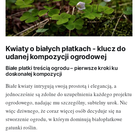
Kwiaty o białych płatkach - klucz do
udanej kompozycji ogrodowej
Białe płatki treścią ogrodu – pierwsze kroki ku
doskonałej kompozycji
Białe kwiaty intrygują swoją prostotą i elegancją, a
jednocześnie są zdolne do uzupełnienia każdego projektu
ogrodowego, nadając mu szczególny, subtelny urok. Nic
więc dziwnego, że coraz więcej osób decyduje się na
stworzenie ogrodu, w którym dominują białopłatkowe
gatunki roślin.