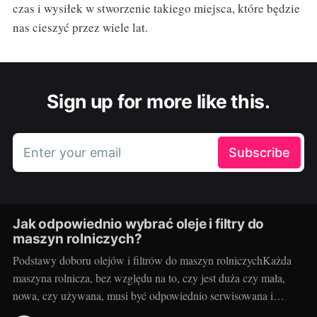
czas i wysiłek w stworzenie takiego miejsca, które będzie
nas cieszyć przez wiele lat.
Sign up for more like this.
Enter your email
Subscribe
Jak odpowiednio wybrać oleje i filtry do
maszyn rolniczych?
Podstawy doboru olejów i filtrów do maszyn rolniczychKażda
maszyna rolnicza, bez względu na to, czy jest duża czy mała,
nowa, czy używana, musi być odpowiednio serwisowana i
konserwowana. Jednym z kluczowych elementów takiego