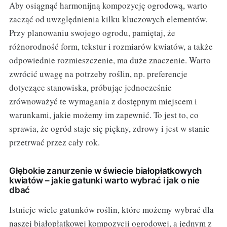
Aby osiągnąć harmonijną kompozycję ogrodową, warto
zacząć od uwzględnienia kilku kluczowych elementów.
Przy planowaniu swojego ogrodu, pamiętaj, że
różnorodność form, tekstur i rozmiarów kwiatów, a także
odpowiednie rozmieszczenie, ma duże znaczenie. Warto
zwrócić uwagę na potrzeby roślin, np. preferencje
dotyczące stanowiska, próbując jednocześnie
zrównoważyć te wymagania z dostępnym miejscem i
warunkami, jakie możemy im zapewnić. To jest to, co
sprawia, że ogród staje się piękny, zdrowy i jest w stanie
przetrwać przez cały rok.
Głębokie zanurzenie w świecie białopłatkowych
kwiatów – jakie gatunki warto wybrać i jak o nie
dbać
Istnieje wiele gatunków roślin, które możemy wybrać dla
naszej białopłatkowej kompozycji ogrodowej, a jednym z