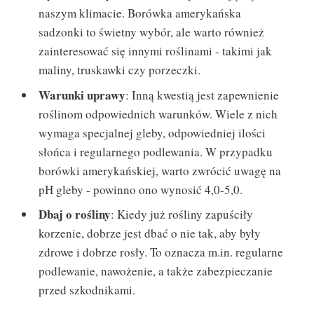
naszym klimacie. Borówka amerykańska
sadzonki to świetny wybór, ale warto również
zainteresować się innymi roślinami - takimi jak
maliny, truskawki czy porzeczki.
Warunki uprawy
: Inną kwestią jest zapewnienie
roślinom odpowiednich warunków. Wiele z nich
wymaga specjalnej gleby, odpowiedniej ilości
słońca i regularnego podlewania. W przypadku
borówki amerykańskiej, warto zwrócić uwagę na
pH gleby - powinno ono wynosić 4,0-5,0.
Dbaj o rośliny
: Kiedy już rośliny zapuściły
korzenie, dobrze jest dbać o nie tak, aby były
zdrowe i dobrze rosły. To oznacza m.in. regularne
podlewanie, nawożenie, a także zabezpieczanie
przed szkodnikami.