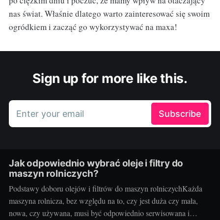
po ciężkim dniu i poczuć, że mamy wpływ na otaczający
nas świat. Właśnie dlatego warto zainteresować się swoim
ogródkiem i zacząć go wykorzystywać na maxa!
Sign up for more like this.
Enter your email
Subscribe
Jak odpowiednio wybrać oleje i filtry do
maszyn rolniczych?
Podstawy doboru olejów i filtrów do maszyn rolniczychKażda
maszyna rolnicza, bez względu na to, czy jest duża czy mała,
nowa, czy używana, musi być odpowiednio serwisowana i