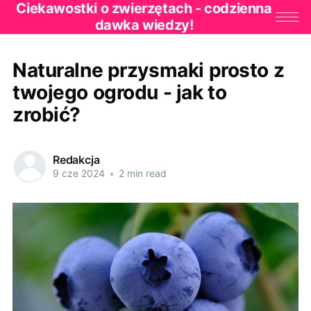
Ciekawostki o zwierzętach - codzienna
dawka wiedzy!
Naturalne przysmaki prosto z
twojego ogrodu - jak to
zrobić?
Redakcja
9 cze 2024
•
2 min read