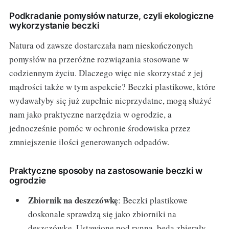
Podkradanie pomysłów naturze, czyli ekologiczne
wykorzystanie beczki
Natura od zawsze dostarczała nam nieskończonych
pomysłów na przeróżne rozwiązania stosowane w
codziennym życiu. Dlaczego więc nie skorzystać z jej
mądrości także w tym aspekcie? Beczki plastikowe, które
wydawałyby się już zupełnie nieprzydatne, mogą służyć
nam jako praktyczne narzędzia w ogrodzie, a
jednocześnie pomóc w ochronie środowiska przez
zmniejszenie ilości generowanych odpadów.
Praktyczne sposoby na zastosowanie beczki w
ogrodzie
Zbiornik na deszczówkę
: Beczki plastikowe
doskonale sprawdzą się jako zbiorniki na
deszczówkę. Ustawione pod rynną, będą zbierały