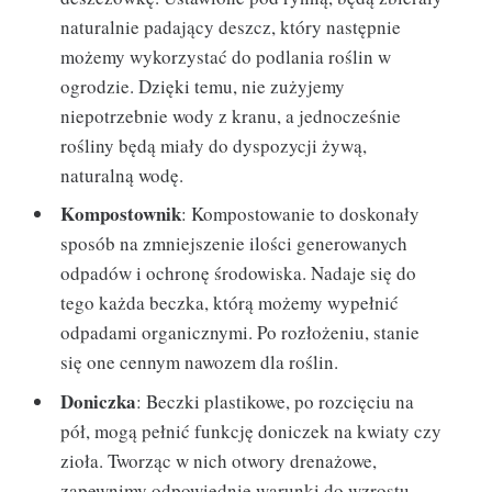
naturalnie padający deszcz, który następnie
możemy wykorzystać do podlania roślin w
ogrodzie. Dzięki temu, nie zużyjemy
niepotrzebnie wody z kranu, a jednocześnie
rośliny będą miały do dyspozycji żywą,
naturalną wodę.
Kompostownik
: Kompostowanie to doskonały
sposób na zmniejszenie ilości generowanych
odpadów i ochronę środowiska. Nadaje się do
tego każda beczka, którą możemy wypełnić
odpadami organicznymi. Po rozłożeniu, stanie
się one cennym nawozem dla roślin.
Doniczka
: Beczki plastikowe, po rozcięciu na
pół, mogą pełnić funkcję doniczek na kwiaty czy
zioła. Tworząc w nich otwory drenażowe,
zapewnimy odpowiednie warunki do wzrostu