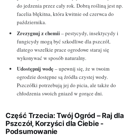
do jedzenia przez cały rok. Dobrą rośliną jest np.
facelia błękitna, która kwitnie od czerwca do
października.
Zrezygnuj z chemii
– pestycydy, insektycydy i
fungicydy mogą być szkodliwe dla pszczół,
dlatego wszelkie prace ogrodowe staraj się
wykonywać w sposób naturalny.
Udostępnij wodę
– upewnij się, że w twoim
ogrodzie dostępne są źródła czystej wody.
Pszczółki potrzebują jej do picia, ale także do
chłodzenia swoich gniazd w gorące dni.
Część Trzecia: Twój Ogród – Raj dla
Pszczół, Korzyści dla Ciebie -
Podsumowanie