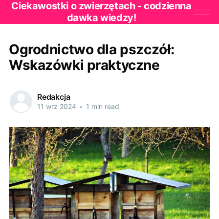
Ciekawostki o zwierzętach - codzienna
dawka wiedzy!
Ogrodnictwo dla pszczół:
Wskazówki praktyczne
Redakcja
11 wrz 2024
•
1 min read