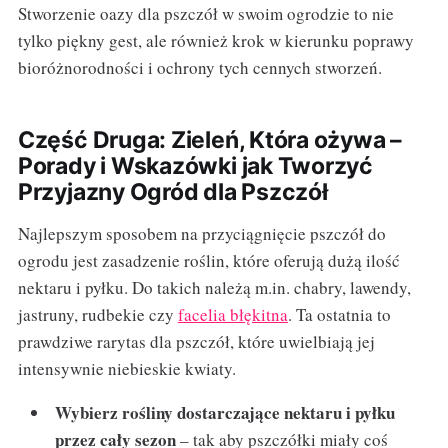
Stworzenie oazy dla pszczół w swoim ogrodzie to nie
tylko piękny gest, ale również krok w kierunku poprawy
bioróżnorodności i ochrony tych cennych stworzeń.
Część Druga: Zieleń, Która ożywa –
Porady i Wskazówki jak Tworzyć
Przyjazny Ogród dla Pszczół
Najlepszym sposobem na przyciągnięcie pszczół do
ogrodu jest zasadzenie roślin, które oferują dużą ilość
nektaru i pyłku. Do takich należą m.in. chabry, lawendy,
jastruny, rudbekie czy
facelia błękitna
. Ta ostatnia to
prawdziwe rarytas dla pszczół, które uwielbiają jej
intensywnie niebieskie kwiaty.
Wybierz rośliny dostarczające nektaru i pyłku
przez cały sezon
– tak aby pszczółki miały coś