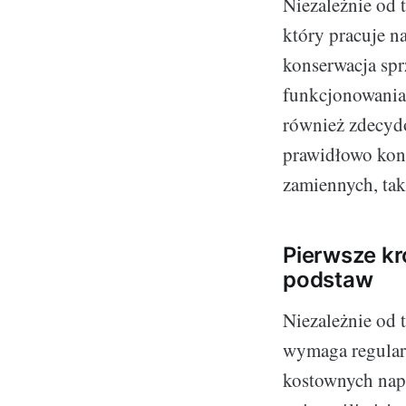
Niezależnie od t
który pracuje n
konserwacja spr
funkcjonowania.
również zdecydo
prawidłowo kons
zamiennych, tak
Pierwsze kr
podstaw
Niezależnie od 
wymaga regular
kostownych napr