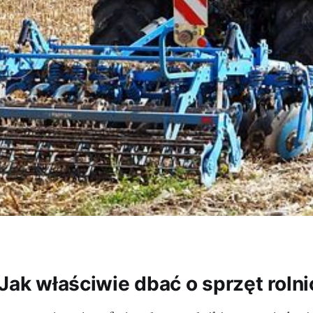
 Jak właściwie dbać o sprzęt roln