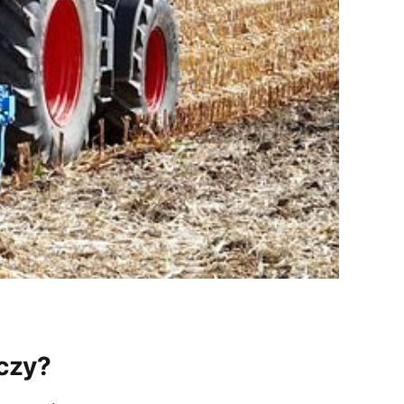
iczy?