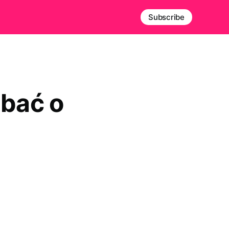
Subscribe
dbać o