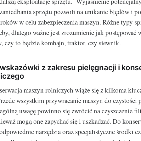
dalszą eksploatacje sprzętu. Wyjaśnienie potencjal
zaniedbania sprzętu pozwoli na unikanie błędów i po
roków w celu zabezpieczenia maszyn. Różne typy sp
by, dlatego ważne jest zrozumienie jak postępować 
, czy to będzie kombajn, traktor, czy siewnik.
wskazówki z zakresu pielęgnacji i kons
niczego
serwacja maszyn rolniczych wiąże się z kilkoma klu
rzede wszystkim przywracanie maszyn do czystości p
ególną uwagę powinno się zwrócić na czyszczenie fil
eważ mogą one zapychać się i uszkadzać. Do konserw
odpowiednie narzędzia oraz specjalistyczne środki cz