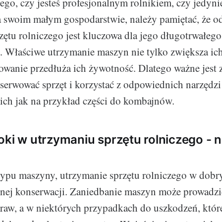
ego, czy jesteś profesjonalnym rolnikiem, czy jedynie
a swoim małym gospodarstwie, należy pamiętać, że 
zętu rolniczego jest kluczowa dla jego długotrwałego
 Właściwe utrzymanie maszyn nie tylko zwiększa ich
wanie przedłuża ich żywotność. Dlatego ważne jest 
erwować sprzęt i korzystać z odpowiednich narzędzi 
ich jak na przykład części do kombajnów.
oki w utrzymaniu sprzętu rolniczego - 
typu maszyny, utrzymanie sprzętu rolniczego w dobr
nej konserwacji. Zaniedbanie maszyn może prowadzi
aw, a w niektórych przypadkach do uszkodzeń, któr