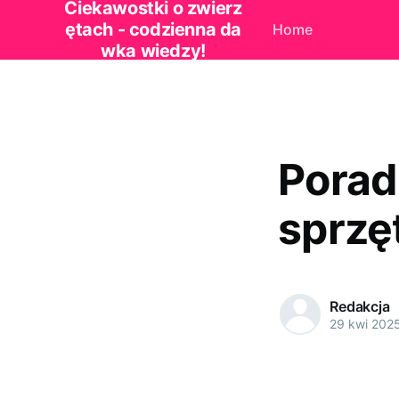
Ciekawostki o zwierz
ętach - codzienna da
Home
wka wiedzy!
Porad
sprzę
Redakcja
29 kwi 202