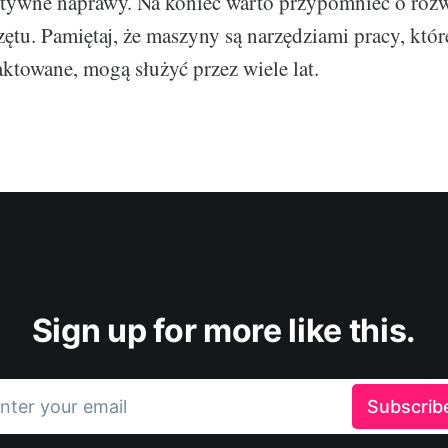
ktywne naprawy. Na koniec warto przypomnieć o roz
zętu. Pamiętaj, że maszyny są narzędziami pracy, które,
ktowane, mogą służyć przez wiele lat.
Sign up for more like this.
nter your email
Subscrib