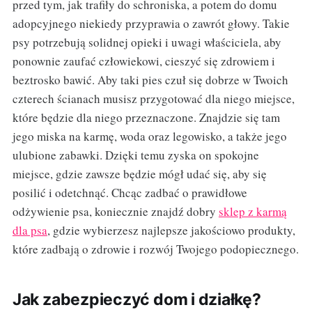
przed tym, jak trafiły do schroniska, a potem do domu
adopcyjnego niekiedy przyprawia o zawrót głowy. Takie
psy potrzebują solidnej opieki i uwagi właściciela, aby
ponownie zaufać człowiekowi, cieszyć się zdrowiem i
beztrosko bawić. Aby taki pies czuł się dobrze w Twoich
czterech ścianach musisz przygotować dla niego miejsce,
które będzie dla niego przeznaczone. Znajdzie się tam
jego miska na karmę, woda oraz legowisko, a także jego
ulubione zabawki. Dzięki temu zyska on spokojne
miejsce, gdzie zawsze będzie mógł udać się, aby się
posilić i odetchnąć. Chcąc zadbać o prawidłowe
odżywienie psa, koniecznie znajdź dobry
sklep z karmą
dla psa
, gdzie wybierzesz najlepsze jakościowo produkty,
które zadbają o zdrowie i rozwój Twojego podopiecznego.
Jak zabezpieczyć dom i działkę?