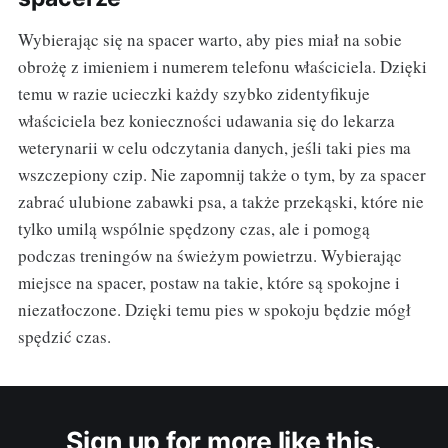
Wybierając się na spacer warto, aby pies miał na sobie
obrożę z imieniem i numerem telefonu właściciela. Dzięki
temu w razie ucieczki każdy szybko zidentyfikuje
właściciela bez konieczności udawania się do lekarza
weterynarii w celu odczytania danych, jeśli taki pies ma
wszczepiony czip. Nie zapomnij także o tym, by za spacer
zabrać ulubione zabawki psa, a także przekąski, które nie
tylko umilą wspólnie spędzony czas, ale i pomogą
podczas treningów na świeżym powietrzu. Wybierając
miejsce na spacer, postaw na takie, które są spokojne i
niezatłoczone. Dzięki temu pies w spokoju będzie mógł
spędzić czas.
Sign up for more like this.