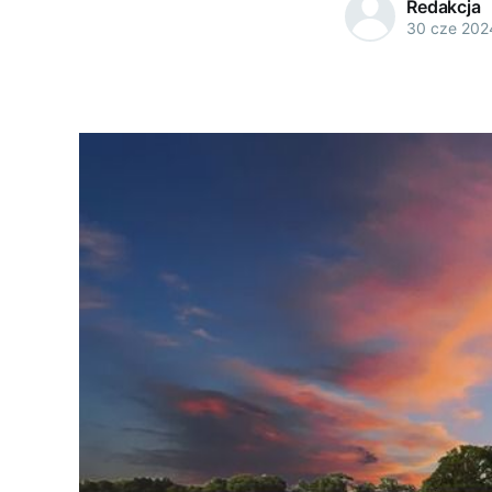
Redakcja
30 cze 202