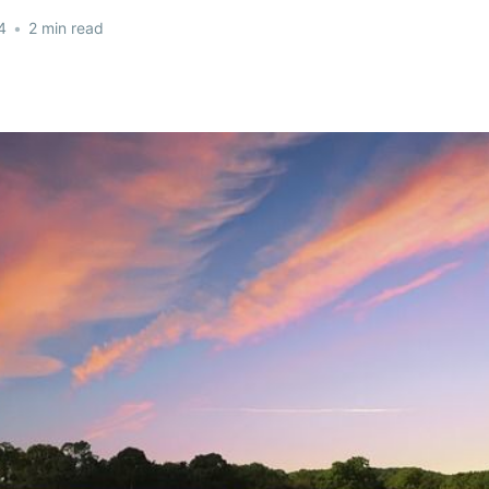
4
•
2 min read