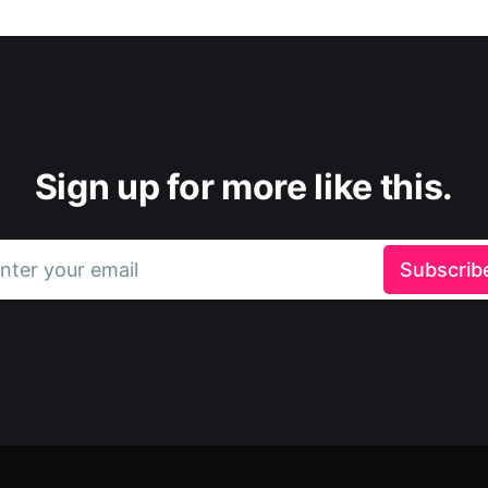
Sign up for more like this.
nter your email
Subscrib