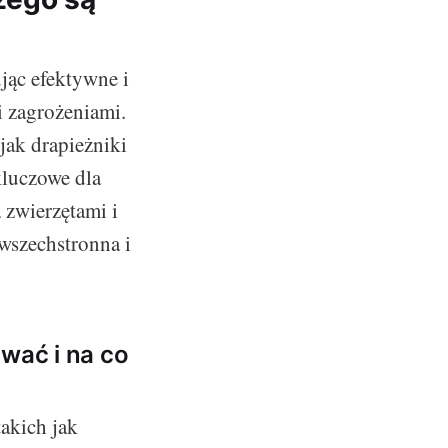
jąc efektywne i
i zagrożeniami.
 jak drapieżniki
kluczowe dla
 zwierzętami i
 wszechstronna i
wać i na co
akich jak