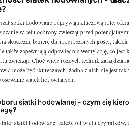
e?
ząt siatki hodowlane odgrywają kluczową rolę, oferu
iązanie w celu ochrony zwierząt przed potencjalnym
ią skuteczną barierę dla nieproszonych gości, takich
ale także zapewniają odpowiednią wentylację, co jest 
rtu zwierząt. Choć wiele różnych technik zarządzania
owia może być skutecznych, żadna z nich nie jest tak
stosowanie siatek hodowlanych.
boru siatki hodowlanej - czym się kiero
wagę?
iej siatki hodowlanej zależy od wielu czynników, t