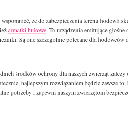
 wspomnieć, że do zabezpieczenia terenu hodowli s
nież
armatki hukowe
. To urządzenia emitujące głośne 
pieżniki. Są one szczególnie polecane dla hodowców d
nich środków ochrony dla naszych zwierząt zależy 
tecznie, najlepszym rozwiązaniem będzie zawsze to, 
lne potrzeby i zapewni naszym zwierzętom bezpiecz