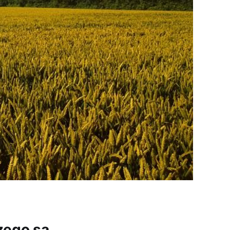
zego są