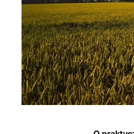
O praktyc