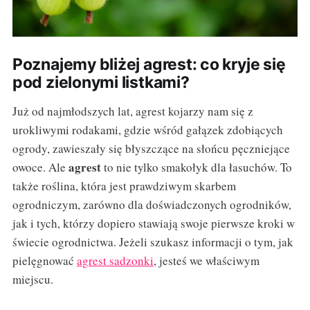
Poznajemy bliżej agrest: co kryje się
pod zielonymi listkami?
Już od najmłodszych lat, agrest kojarzy nam się z
urokliwymi rodakami, gdzie wśród gałązek zdobiących
ogrody, zawieszały się błyszczące na słońcu pęczniejące
agrest
owoce. Ale
to nie tylko smakołyk dla łasuchów. To
także roślina, która jest prawdziwym skarbem
ogrodniczym, zarówno dla doświadczonych ogrodników,
jak i tych, którzy dopiero stawiają swoje pierwsze kroki w
świecie ogrodnictwa. Jeżeli szukasz informacji o tym, jak
pielęgnować
agrest sadzonki
, jesteś we właściwym
miejscu.