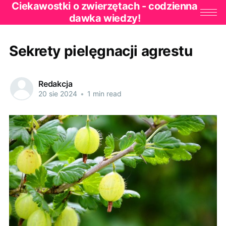
Ciekawostki o zwierzętach - codzienna
dawka wiedzy!
Sekrety pielęgnacji agrestu
Redakcja
20 sie 2024
•
1 min read