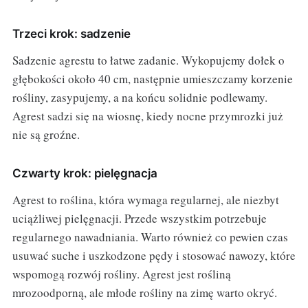
Trzeci krok: sadzenie
Sadzenie agrestu to łatwe zadanie. Wykopujemy dołek o
głębokości około 40 cm, następnie umieszczamy korzenie
rośliny, zasypujemy, a na końcu solidnie podlewamy.
Agrest sadzi się na wiosnę, kiedy nocne przymrozki już
nie są groźne.
Czwarty krok: pielęgnacja
Agrest to roślina, która wymaga regularnej, ale niezbyt
uciążliwej pielęgnacji. Przede wszystkim potrzebuje
regularnego nawadniania. Warto również co pewien czas
usuwać suche i uszkodzone pędy i stosować nawozy, które
wspomogą rozwój rośliny. Agrest jest rośliną
mrozoodporną, ale młode rośliny na zimę warto okryć.