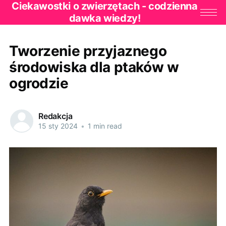
Ciekawostki o zwierzętach - codzienna
dawka wiedzy!
Tworzenie przyjaznego
środowiska dla ptaków w
ogrodzie
Redakcja
15 sty 2024
•
1 min read