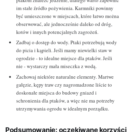
ptakom znaleźć jedzenie, dlatego warto zapewnić
im stałe źródło pożywienia. Karmniki powinny
być umieszczone w miejscach, które łatwo można
obserwować, ale jednocześnie daleko od dróg,
kotów i innych potencjalnych zagrożeń.
Zadbaj o dostęp do wody. Ptaki potrzebują wody
do picia i kąpieli. Jeśli mamy niewielki staw w
ogrodzie - to idealne miejsce dla ptaków. Jeśli
nie - wystarczy mała miseczka z wodą.
Zachowaj niektóre naturalne elementy. Martwe
gałęzie, kępy traw czy nagromadzone liście to
doskonałe miejsca do budowy gniazd i
schronienia dla ptaków, a więc nie ma potrzeby
utrzymywania ogrodu w idealnym porządku.
Podsumowanie: oczekiwane korzyści