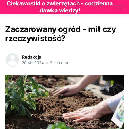
Ciekawostki o zwierzętach - codzienna
dawka wiedzy!
Zaczarowany ogród - mit czy
rzeczywistość?
Redakcja
20 sie 2024
•
2 min read