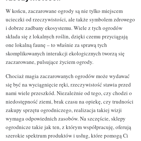
W końcu, zaczarowane ogrody są nie tylko miejscem
ucieczki od rzeczywistości, ale także symbolem zdrowego
i dobrze zadbany ekosystemu. Wiele z tych ogrodów
składa się z lokalnych roślin, dzięki czemu przyciągają
one lokalną faunę – to właśnie za sprawą tych
skomplikowanych interakcji ekologicznych tworzą się
zaczarowane, pulsujące życiem ogrody.
Chociaż magia zaczarowanych ogrodów może wydawać
się być na wyciągnięcie ręki, rzeczywistość stawia przed
nami wiele przeszkód. Niezależnie od tego, czy chodzi o
niedostępność ziemi, brak czasu na opiekę, czy trudności
zakupy sprzętu ogrodniczego, realizacja takiej wizji
wymaga odpowiednich zasobów. Na szczęście, sklepy
ogrodnicze takie jak ten, z którym współpracuję, oferują
szerokie spektrum produktów i usług, które pomogą Ci