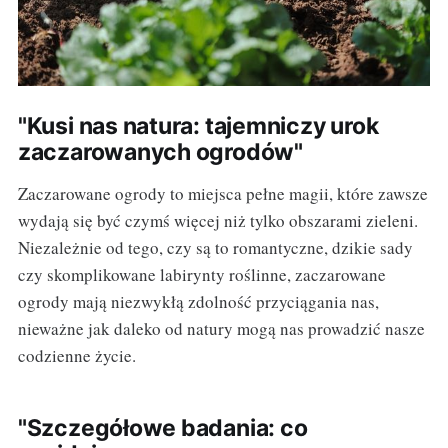
"Kusi nas natura: tajemniczy urok
zaczarowanych ogrodów"
Zaczarowane ogrody to miejsca pełne magii, które zawsze
wydają się być czymś więcej niż tylko obszarami zieleni.
Niezależnie od tego, czy są to romantyczne, dzikie sady
czy skomplikowane labirynty roślinne, zaczarowane
ogrody mają niezwykłą zdolność przyciągania nas,
nieważne jak daleko od natury mogą nas prowadzić nasze
codzienne życie.
"Szczegółowe badania: co