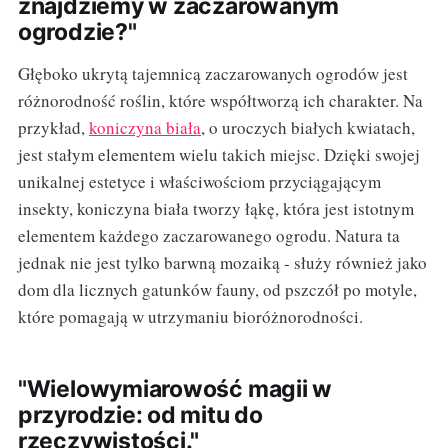
znajdziemy w zaczarowanym
ogrodzie?"
Głęboko ukrytą tajemnicą zaczarowanych ogrodów jest
różnorodność roślin, które współtworzą ich charakter. Na
przykład,
koniczyna biała
, o uroczych białych kwiatach,
jest stałym elementem wielu takich miejsc. Dzięki swojej
unikalnej estetyce i właściwościom przyciągającym
insekty, koniczyna biała tworzy łąkę, która jest istotnym
elementem każdego zaczarowanego ogrodu. Natura ta
jednak nie jest tylko barwną mozaiką - służy również jako
dom dla licznych gatunków fauny, od pszczół po motyle,
które pomagają w utrzymaniu bioróżnorodności.
"Wielowymiarowość magii w
przyrodzie: od mitu do
rzeczywistości."