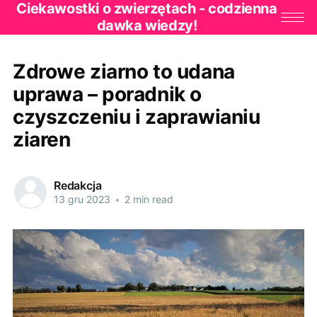
Ciekawostki o zwierzętach - codzienna
dawka wiedzy!
Zdrowe ziarno to udana
uprawa – poradnik o
czyszczeniu i zaprawianiu
ziaren
Redakcja
13 gru 2023
•
2 min read