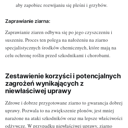
aby zapobiec rozwijaniu się pleśni i grzybów.
Zaprawianie ziarna:
Zaprawianie ziaren odbywa się po jego czyszczeniu i
suszeniu. Proces ten polega na nałożeniu na ziarno
specjalistycznych środków chemicznych, które mają na
celu ochronę roślin przed szkodnikami i chorobami.
Zestawienie korzyści i potencjalnych
zagrożeń wynikających z
niewłaściwej uprawy
Zdrowe i dobrze przygotowane ziarno to gwarancja dobrej
uprawy. Pozwala to na zwiększenie plonów, jest mniej
narażone na ataki szkodników oraz ma lepsze właściwości
odżywcze. W przypadku niewłaściwej uprawy, ziarno