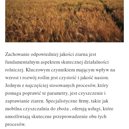
Zachowanie odpowiedniej jakości ziarna jest
fundamentalnym aspektem skutecznej działalności
rolniczej. Kluczowym czynnikiem mającym wpływ na
wzrost i rozwój roślin jest czystość i jakość nasion.
Jednym z najczęściej stosowanych procesów, który
pomaga poprawić te parametry, jest czyszczenie i
zaprawianie ziaren. Specjalistyczne firmy, takie jak
mobilna czyszczalnia do zboża , oferują usługi, które
umożliwiają skuteczne przeprowadzenie obu tych
procesów.